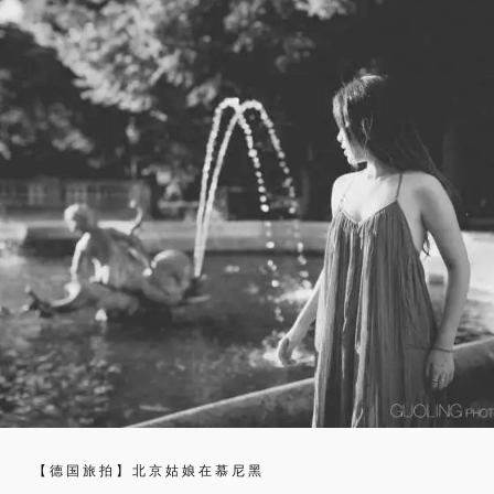
【德国旅拍】北京姑娘在慕尼黑