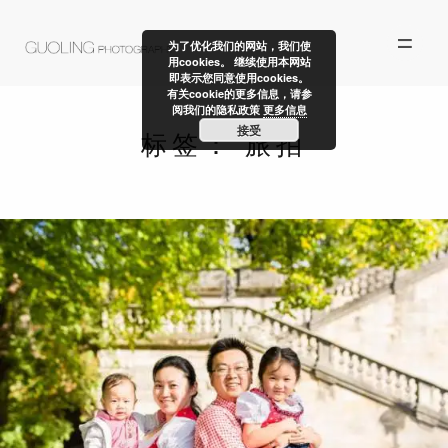
为了优化我们的网站，我们使
用cookies。 继续使用本网站
即表示您同意使用cookies。
有关cookie的更多信息，请参
阅我们的隐私政策
更多信息
接受
标签：
旅拍
ALBUM
自由创作
故事汇
关于我们
联系我们