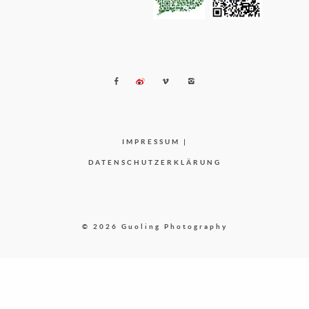
IMPRESSUM
|
DATENSCHUTZERKLÄRUNG
© 2026 Guoling Photography