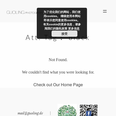
为了优化我们的网站，我们使
用cookies。 继续使用本网站
即表示您同意使用cookies。
有关cookie的更多信息，请参
阅我们的隐私政策
更多信息
接受
Att. Tag：
black
ALBUM
自由创作
Not Found.
故事汇
We couldn't find what you were looking for.
关于我们
Check out Our Home Page
联系我们
mail@guoling.de
|